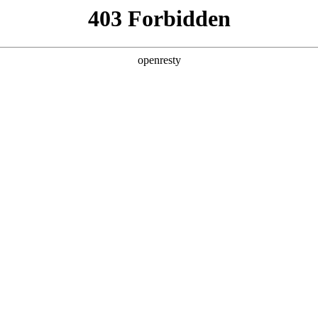
产品及服务
行业解决方案
合作伙伴
投资者关系